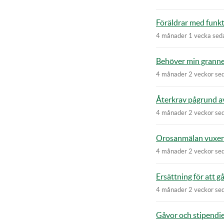
Föräldrar med funkt
4 månader 1 vecka sed
Behöver min granne
4 månader 2 veckor se
Återkrav pågrund av
4 månader 2 veckor se
Orosanmälan vuxe
4 månader 2 veckor se
Ersättning för att gå
4 månader 2 veckor se
Gåvor och stipendi