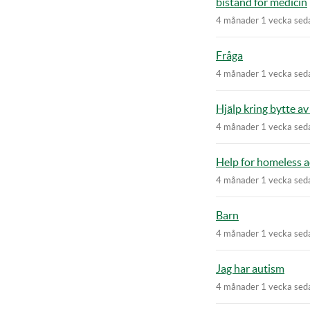
bistånd för medicin
4 månader 1 vecka sed
Fråga
4 månader 1 vecka sed
Hjälp kring bytte a
4 månader 1 vecka sed
Help for homeless a
4 månader 1 vecka sed
Barn
4 månader 1 vecka sed
Jag har autism
4 månader 1 vecka sed