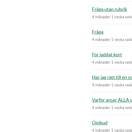
Fråga utan rubrik
4 månader 1 vecka sed
Fråga
4 månader 1 vecka sed
För laddat kort
4 månader 1 vecka sed
Har jag rätt till en
4 månader 1 vecka sed
Varför anser ALLA s
4 månader 1 vecka sed
Ombud
4 månader 1 vecka sed