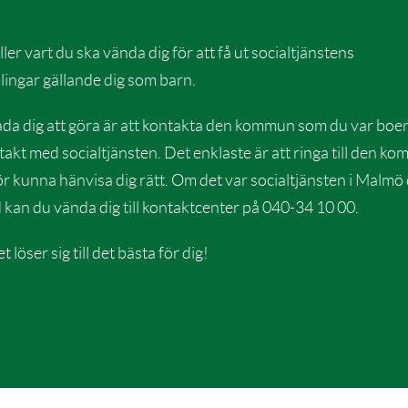
ler vart du ska vända dig för att få ut socialtjänstens
lingar gällande dig som barn.
åda dig att göra är att kontakta den kommun som du var boen
akt med socialtjänsten. Det enklaste är att ringa till den 
r kunna hänvisa dig rätt. Om det var socialtjänsten i Malmö
kan du vända dig till kontaktcenter på 040-34 10 00.
 löser sig till det bästa för dig!
a