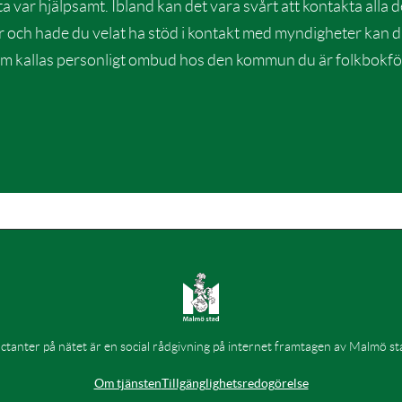
 var hjälpsamt. Ibland kan det vara svårt att kontakta alla d
 och hade du velat ha stöd i kontakt med myndigheter kan 
m kallas personligt ombud hos den kommun du är folkbokfö
a
ctanter på nätet är en social rådgivning på internet framtagen av Malmö st
Om tjänsten
Tillgänglighetsredogörelse