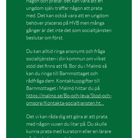
någon och pratar, det kan vara att en
ungdom själv träffar någon att prata
med. Det kan också vara att en ungdom
behöver placeras på HVB men många
gånger är det inte det som socialtjänsten
beslutar om först.
Du kan alltid ringa anonymt och fråga
socialtjänsten i din kommun om vilket
stöd det finns att få. Bor du i Malmö så
kan du ringa till Barnmottaget och
rådfråga dem. Kontaktuppgifter till
Barnmottaget i Malmö hittar du på
https://malmo.se/Bo-och-leva/Stod-och-
omsorg/Kontakta-socialtjansten.ht…
Det vi kan råda dig att göra är att prata
med någon vuxen du litar på. Du skulle
kunna prata med kuratorn eller en lärare