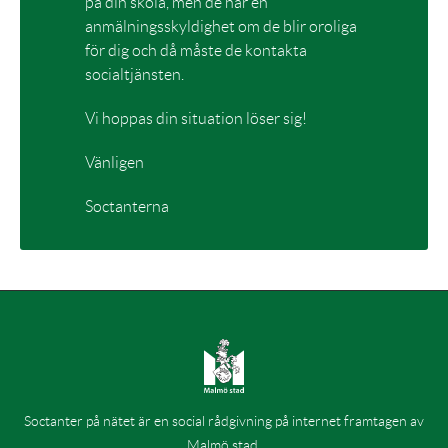
på din skola, men de har en
anmälningsskyldighet om de blir oroliga
för dig och då måste de kontakta
socialtjänsten.
Vi hoppas din situation löser sig!
Vänligen
Soctanterna
Soctanter på nätet är en social rådgivning på internet framtagen av
Malmö stad.