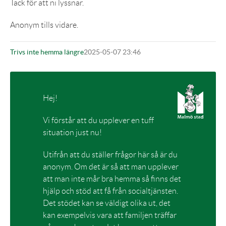
Tack för att ni lyssnar.
Anonym tills vidare.
Trivs inte hemma längre
2025-05-07 23:46
Hej!
Vi förstår att du upplever en tuff
situation just nu!
Utifrån att du ställer frågor här så är du
anonym. Om det är så att man upplever
att man inte mår bra hemma så finns det
hjälp och stöd att få från socialtjänsten.
Det stödet kan se väldigt olika ut, det
kan exempelvis vara att familjen träffar