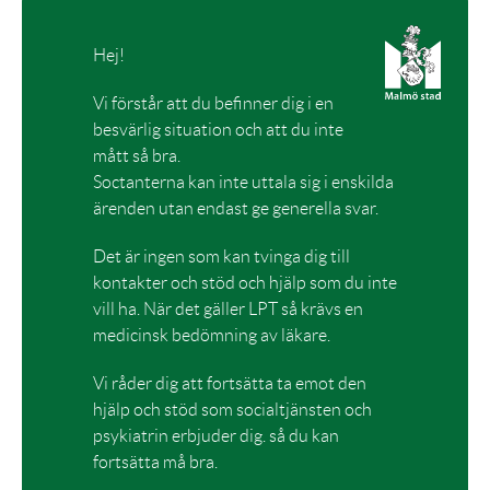
Hej!
Vi förstår att du befinner dig i en
besvärlig situation och att du inte
mått så bra.
Soctanterna kan inte uttala sig i enskilda
ärenden utan endast ge generella svar.
Det är ingen som kan tvinga dig till
kontakter och stöd och hjälp som du inte
vill ha. När det gäller LPT så krävs en
medicinsk bedömning av läkare.
Vi råder dig att fortsätta ta emot den
hjälp och stöd som socialtjänsten och
psykiatrin erbjuder dig. så du kan
fortsätta må bra.